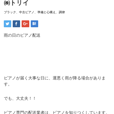
㈱トリイ
ブラック
、
中古ピアノ
、
準備と心構え
、
調律
雨の日のピアノ配送
ピアノが届く大事な日に、運悪く雨が降る場合がありま
す。
でも、大丈夫！！
ピアノ専門の配送業者は、ピアノを知りつくしています。