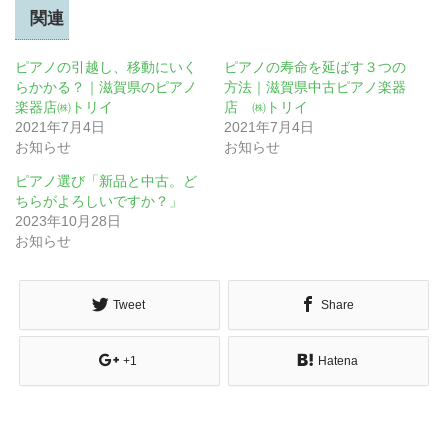
関連
ピアノの引越し、移動にいく
ピアノの寿命を延ばす３つの
らかかる？｜滋賀県のピアノ
方法｜滋賀県中古ピアノ楽器
楽器店㈱トリイ
店 ㈱トリイ
2021年7月4日
2021年7月4日
お知らせ
お知らせ
ピアノ選び「新品と中古。ど
ちらがよろしいですか？」
2023年10月28日
お知らせ
Tweet
Share
+1
Hatena