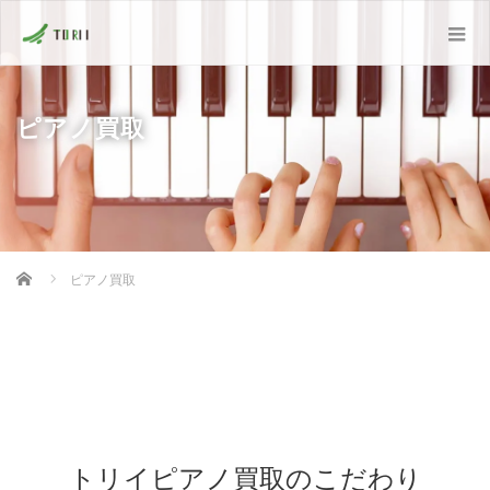
ピアノ買取
Home
ピアノ買取
トリイピアノ買取のこだわり