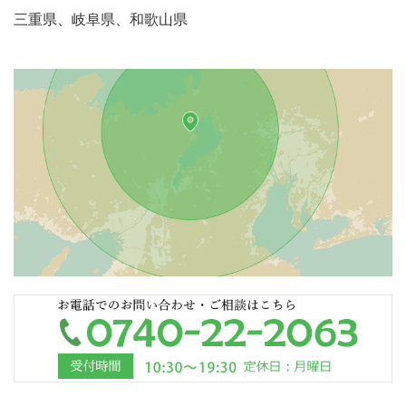
査定の見積もりはいつまで有効で、返事は何日待ってもら
三重県、岐阜県、和歌山県
えますか?
ピアノを引揚げる日程は自由に選べますか?日時の指定はで
きますか?
査定後に売却をキャンセルした場合、キャンセル料は発生
しますか?
運送費は発生しますか?
電子ピアノやエレクトーンは買取ってもらえますか?
代金はピアノを引揚げる前に支払ってもらえますか?