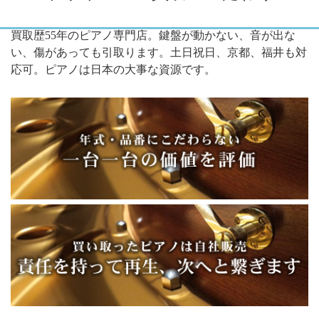
買取歴55年のピアノ専門店。鍵盤が動かない、音が出な
い、傷があっても引取ります。土日祝日、京都、福井も対
応可。ピアノは日本の大事な資源です。