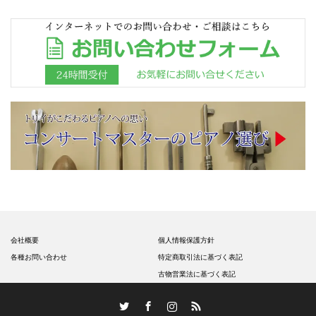
代金は現金で支払ってもらえますか?
会社概要
個人情報保護方針
各種お問い合わせ
特定商取引法に基づく表記
古物営業法に基づく表記
Twitter
Facebook
Instagram
RSS