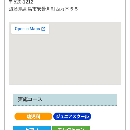
〒520-1212
滋賀県高島市安曇川町西万木５５
実施コース