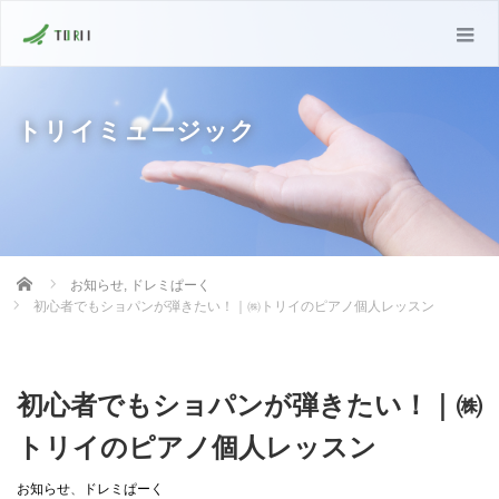
トリイミュージック
Home
お知らせ
,
ドレミぱーく
初心者でもショパンが弾きたい！｜㈱トリイのピアノ個人レッスン
初心者でもショパンが弾きたい！｜㈱
トリイのピアノ個人レッスン
お知らせ
、
ドレミぱーく