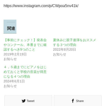
https://www.instagram.com/p/CWpoa5nv41k/
関連
【事前にチェック！】発表会
夏休みに親子連弾をおススメ
やコンクール、本番までに確
する３つの理由
認するべき9つのこと
2022年8月20日
2019年2月19日
お知らせ
お知らせ
４，５歳までにピアノをはじ
めておくと学校の音楽が得意
になる４つの理由
2024年6月1日
お知らせ
Tweet
Share