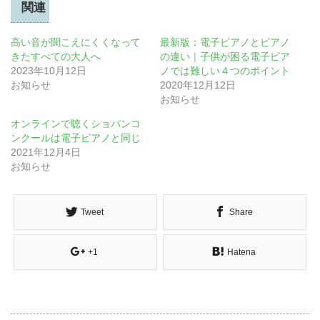
関連
高い音が聞こえにくくなって
最新版：電子ピアノとピアノ
きたすべての大人へ
の違い｜子供が困る電子ピア
2023年10月12日
ノでは難しい４つのポイント
お知らせ
2020年12月12日
お知らせ
オンラインで聴くショパンコ
ンクールは電子ピアノと同じ
2021年12月4日
お知らせ
Tweet
Share
+1
Hatena