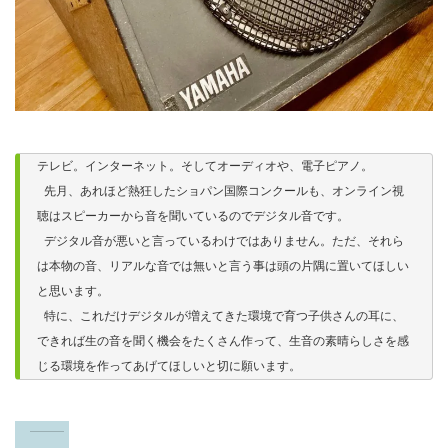
テレビ。インターネット。そしてオーディオや、電子ピアノ。

 先月、あれほど熱狂したショパン国際コンクールも、オンライン視
聴はスピーカーから音を聞いているのでデジタル音です。

 デジタル音が悪いと言っているわけではありません。ただ、それら
は本物の音、リアルな音では無いと言う事は頭の片隅に置いてほしい
と思います。

 特に、これだけデジタルが増えてきた環境で育つ子供さんの耳に、
できれば生の音を聞く機会をたくさん作って、生音の素晴らしさを感
じる環境を作ってあげてほしいと切に願います。