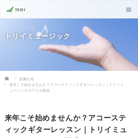
トリイミュージック
Home
お知らせ
来年こそ始めませんか？アコースティックギターレッスン｜トリイミ
ュージックのアコギ教室
来年こそ始めませんか？アコーステ
ィックギターレッスン｜トリイミュ