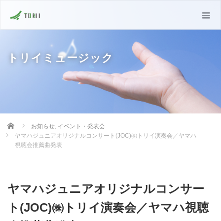
トリイミュージック
Home
お知らせ
,
イベント・発表会
ヤマハジュニアオリジナルコンサート(JOC)㈱トリイ演奏会／ヤマハ
視聴会推薦曲発表
ヤマハジュニアオリジナルコンサー
ト(JOC)㈱トリイ演奏会／ヤマハ視聴