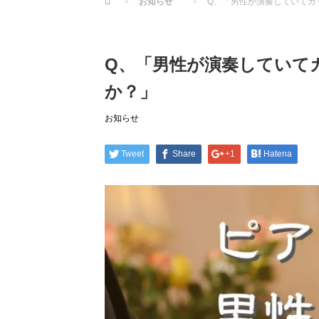
お知らせ
Q、「男性が演奏していてカ
Q、「男性が演奏していて
か？」
お知らせ
Tweet
Share
+1
Hatena