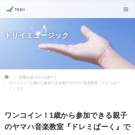
トリイミュージック
Home
お知らせ
,
ドレミぱーく
ワンコイン！1歳から参加できる親子のヤマハ音楽教室『ドレミぱー
く』です。
ワンコイン！1歳から参加できる親子
のヤマハ音楽教室『ドレミぱーく』で