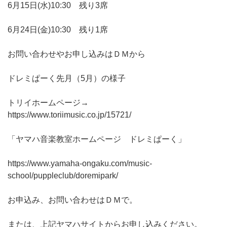
6月15日(水)10:30 残り3席
6月24日(金)10:30 残り1席
お問い合わせやお申し込みはＤＭから
ドレミぱーく先月（5月）の様子
トリイホームページ→
https://www.toriimusic.co.jp/15721/
「ヤマハ音楽教室ホームページ ドレミぱーく」
https://www.yamaha-ongaku.com/music-
school/puppleclub/doremipark/
お申込み、お問い合わせはＤＭで。
または、上記ヤマハサイトからお申し込みください。