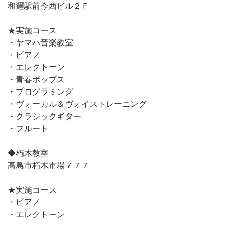
和邇駅前今西ビル２Ｆ
★実施コース
・ヤマハ音楽教室
・ピアノ
・エレクトーン
・青春ポップス
・プログラミング
・ヴォーカル＆ヴォイストレーニング
・クラシックギター
・フルート
◆朽木教室
高島市朽木市場７７７
★実施コース
・ピアノ
・エレクトーン