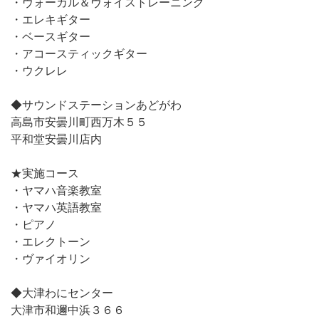
・ヴォーカル＆ヴォイストレーニング
・エレキギター
・ベースギター
・アコースティックギター
・ウクレレ
◆サウンドステーションあどがわ
高島市安曇川町西万木５５
平和堂安曇川店内
★実施コース
・ヤマハ音楽教室
・ヤマハ英語教室
・ピアノ
・エレクトーン
・ヴァイオリン
◆大津わにセンター
大津市和邇中浜３６６