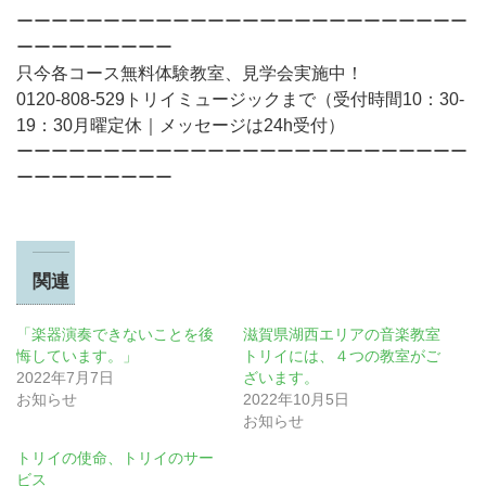
ーーーーーーーーーーーーーーーーーーーーーーーーーー
ーーーーーーーーー
只今各コース無料体験教室、見学会実施中！
0120-808-529トリイミュージックまで（受付時間10：30-
19：30月曜定休｜メッセージは24h受付）
ーーーーーーーーーーーーーーーーーーーーーーーーーー
ーーーーーーーーー
関連
「楽器演奏できないことを後
滋賀県湖西エリアの音楽教室
悔しています。」
トリイには、４つの教室がご
2022年7月7日
ざいます。
お知らせ
2022年10月5日
お知らせ
トリイの使命、トリイのサー
ビス