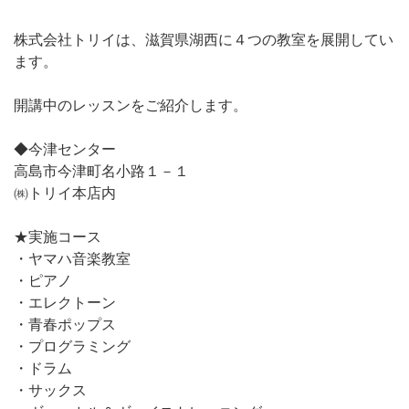
株式会社トリイは、滋賀県湖西に４つの教室を展開してい
ます。
開講中のレッスンをご紹介します。
◆今津センター
高島市今津町名小路１－１
㈱トリイ本店内
★実施コース
・ヤマハ音楽教室
・ピアノ
・エレクトーン
・青春ポップス
・プログラミング
・ドラム
・サックス