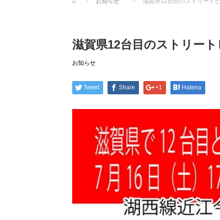
お知らせ
滋賀県12台目のストリート
滋賀県12台目のストリー
お知らせ
Tweet
Share
+1
Hatena