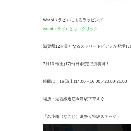
Wrapi（ラピ）によるラッピング
wrapi（ラピ）とは⇒クリック
滋賀県12台目となるストリートピアノが登場し
7月16日(土)17日(日)限定で演奏可！
時間は、16日(土)14:00－16:00／20:00-21:00 1
場所：湖西線近江今津駅下車すぐ
「名小路（なこじ）夏祭り特設ステージ」