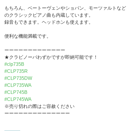
もちろん、ベートーヴェンやショパン、モーツァルトなど
のクラシックピアノ曲も内蔵しています。
録音もできます。ヘッドホンも使えます。
便利な機能満載です。
ーーーーーーーーーーーーー
★クラビノーバわずかですが即納可能です！
#clp735B
#CLP735R
#CLP735DW
#CLP735WA
#CLP745B
#CLP745WA
※売り切れの際はご容赦ください
ーーーーーーーーーーーーーー