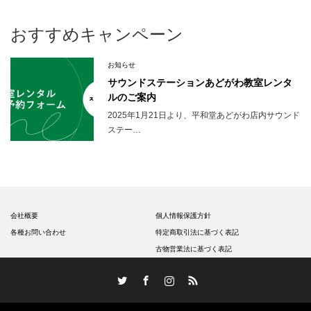
おすすめキャンペーン
お知らせ
サウンドステーションあどがわ教室レンタ
ルのご案内
2025年1月21日より、平和堂あどがわ店内サウンド
ステー…
会社概要
個人情報保護方針
各種お問い合わせ
特定商取引法に基づく表記
古物営業法に基づく表記
Twitter
Facebook
Instagram
RSS