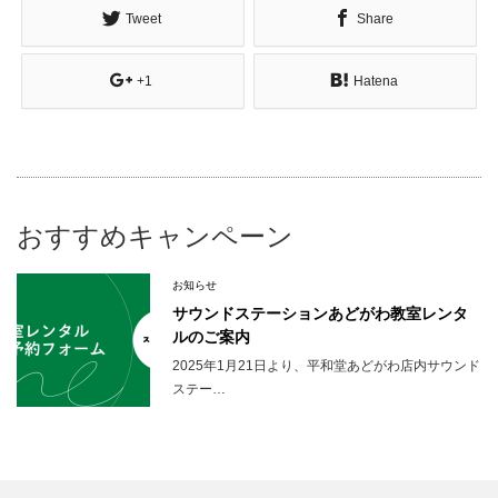
Tweet
Share
+1
Hatena
おすすめキャンペーン
お知らせ
サウンドステーションあどがわ教室レンタ
ルのご案内
2025年1月21日より、平和堂あどがわ店内サウンド
ステー…