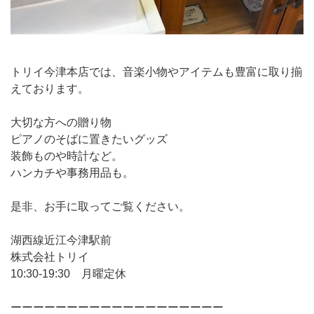
トリイ今津本店では、音楽小物やアイテムも豊富に取り揃
えております。
大切な方への贈り物
ピアノのそばに置きたいグッズ
装飾ものや時計など。
ハンカチや事務用品も。
是非、お手に取ってご覧ください。
湖西線近江今津駅前
株式会社トリイ
10:30-19:30 月曜定休
ーーーーーーーーーーーーーーーーーーー