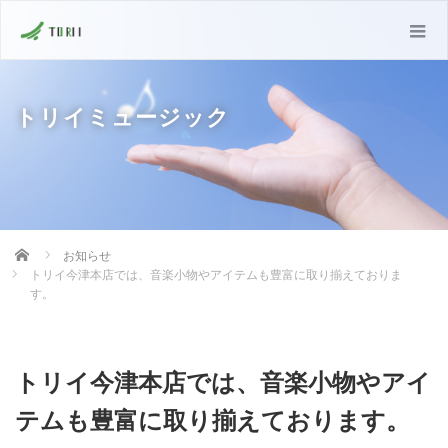
トリイミュージック
Home
お知らせ
トリイ今津本店では、音楽小物やアイテムも豊富に取り揃えておりま
す。
トリイ今津本店では、音楽小物やアイ
テムも豊富に取り揃えております。