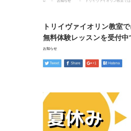
お知らせ
トリイヴァイオリン教室では
トリイヴァイオリン教室で
無料体験レッスンを受付中
お知らせ
Tweet
Share
+1
Hatena