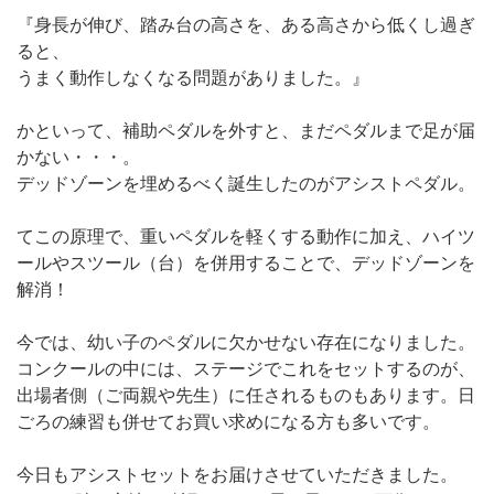
『身長が伸び、踏み台の高さを、ある高さから低くし過ぎ
ると、
うまく動作しなくなる問題がありました。』
かといって、補助ペダルを外すと、まだペダルまで足が届
かない・・・。
デッドゾーンを埋めるべく誕生したのがアシストペダル。
てこの原理で、重いペダルを軽くする動作に加え、ハイツ
ールやスツール（台）を併用することで、デッドゾーンを
解消！
今では、幼い子のペダルに欠かせない存在になりました。
コンクールの中には、ステージでこれをセットするのが、
出場者側（ご両親や先生）に任されるものもあります。日
ごろの練習も併せてお買い求めになる方も多いです。
今日もアシストセットをお届けさせていただきました。