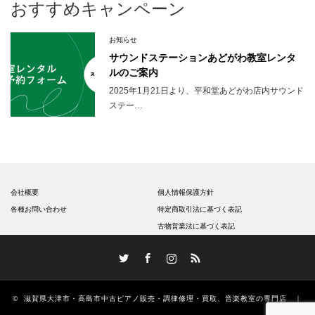
おすすめキャンペーン
お知らせ
サウンドステーションあどがわ教室レンタ
ルのご案内
2025年1月21日より、平和堂あどがわ店内サウンド
ステー…
会社概要
個人情報保護方針
各種お問い合わせ
特定商取引法に基づく表記
古物営業法に基づく表記
Twitter
Facebook
Instagram
RSS
©
滋賀県大津市・高島市中古ピアノ販売・調律修理・買取、音楽教室の専門店 ｜