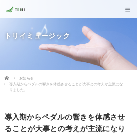
トリイミュージック
Home
お知らせ
導入期からペダルの響きを体感させることが大事との考えが主流にな
りました。
導入期からペダルの響きを体感させ
ることが大事との考えが主流になり