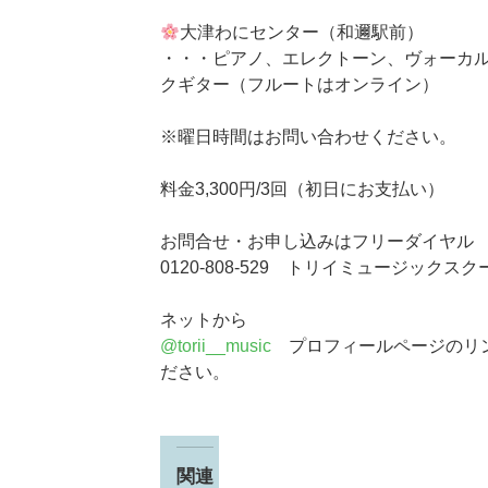
大津わにセンター（和邇駅前）
・・・ピアノ、エレクトーン、ヴォーカ
クギター（フルートはオンライン）
※曜日時間はお問い合わせください。
料金3,300円/3回（初日にお支払い）
お問合せ・お申し込みはフリーダイヤル
0120-808-529 トリイミュージックス
ネットから
@torii__music
プロフィールページのリン
ださい。
関連