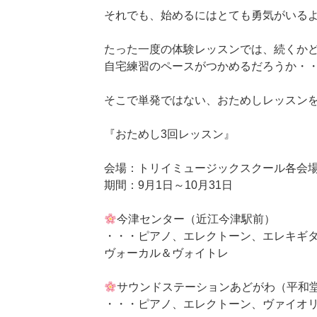
それでも、始めるにはとても勇気がいる
たった一度の体験レッスンでは、続くか
自宅練習のペースがつかめるだろうか・
そこで単発ではない、おためしレッスン
『おためし3回レッスン』
会場：トリイミュージックスクール各会
期間：9月1日～10月31日
今津センター（近江今津駅前）
・・・ピアノ、エレクトーン、エレキギ
ヴォーカル＆ヴォイトレ
サウンドステーションあどがわ（平和
・・・ピアノ、エレクトーン、ヴァイオ