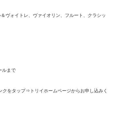
ル＆ヴォイトレ、ヴァイオリン、フルート、クラシッ
クールまで
クをタップ⇒トリイホームページからお申し込みく