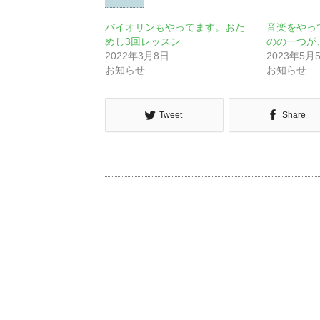
バイオリンもやってます。おた
音楽をやっ
めし3回レッスン
のの一つが
2022年3月8日
2023年5月
お知らせ
お知らせ
Tweet
Share