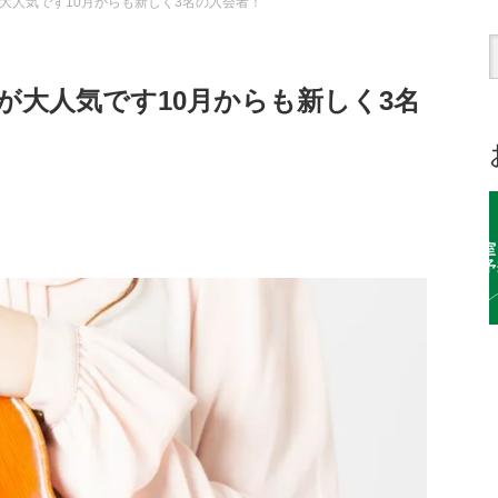
大人気です10月からも新しく3名の入会者！
が大人気です10月からも新しく3名