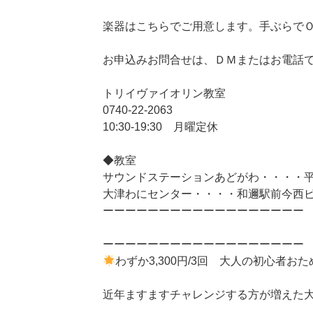
楽器はこちらでご用意します。手ぶらで
お申込みお問合せは、ＤＭまたはお電話
トリイヴァイオリン教室
0740-22-2063
10:30-19:30 月曜定休
◆教室
サウンドステーションあどがわ・・・・
大津わにセンター・・・・和邇駅前今西
ーーーーーーーーーーーーーーーーーー
ーーーーーーーーーーーーーーーーーー
わずか3,300円/3回 大人の初心者お
近年ますますチャレンジする方が増えた