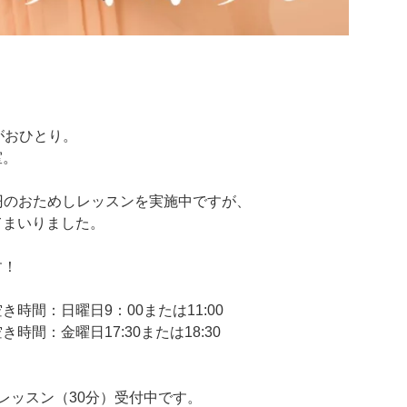
。
がおひとり。
室。
0円のおためしレッスンを実施中ですが、
てまいりました。
す！
時間：日曜日9：00または11:00
金曜日17:30または18:30
レッスン（30分）受付中です。