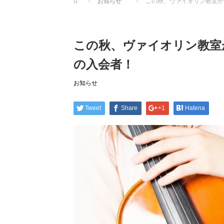
お知らせ
この秋、ヴァイオリン教室が
この秋、ヴァイオリン教室
の入会者！
お知らせ
Tweet
Share
+1
Hatena