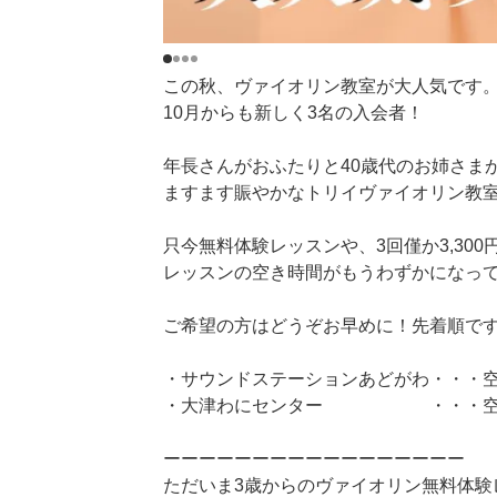
この秋、ヴァイオリン教室が大人気です
10月からも新しく3名の入会者！
年長さんがおふたりと40歳代のお姉さま
ますます賑やかなトリイヴァイオリン教
只今無料体験レッスンや、3回僅か3,30
レッスンの空き時間がもうわずかになっ
ご希望の方はどうぞお早めに！先着順で
・サウンドステーションあどがわ・・・空き
・大津わにセンター ・・・空き時間：
ーーーーーーーーーーーーーーーーー
ただいま3歳からのヴァイオリン無料体験