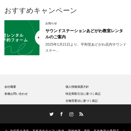
おすすめキャンペーン
お知らせ
サウンドステーションあどがわ教室レンタ
ルのご案内
2025年1月21日より、平和堂あどがわ店内サウンド
ステー…
会社概要
個人情報保護方針
各種お問い合わせ
特定商取引法に基づく表記
古物営業法に基づく表記
Twitter
Facebook
Instagram
RSS
©
滋賀県大津市・高島市中古ピアノ販売・調律修理・買取、音楽教室の専門店 ｜