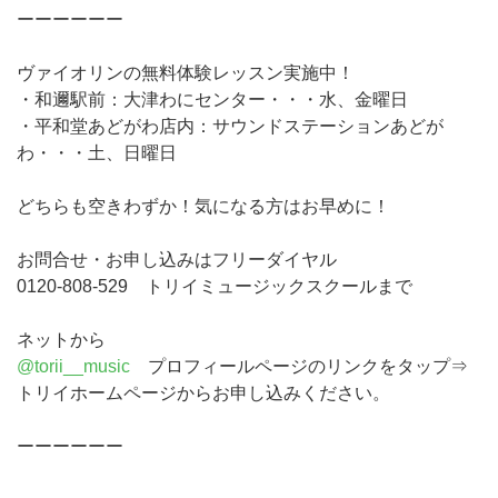
ーーーーーー
ヴァイオリンの無料体験レッスン実施中！
・和邇駅前：大津わにセンター・・・水、金曜日
・平和堂あどがわ店内：サウンドステーションあどが
わ・・・土、日曜日
どちらも空きわずか！気になる方はお早めに！
お問合せ・お申し込みはフリーダイヤル
0120-808-529 トリイミュージックスクールまで
ネットから
@torii__music
プロフィールページのリンクをタップ⇒
トリイホームページからお申し込みください。
ーーーーーー