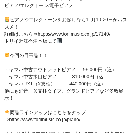
ピアノ/エレクトーン/電子ピアノ
ピアノやエレクトーンをお探しなら11月19-20日がおス
スメ！
詳細はこちら⇒https://www.toriimusic.co.jp/17140/
トリイ近江今津本店にて
今回の目玉品！！
・ヤマハ中古アウトレットピアノ 198,000円（込）
・ヤマハ中古木目ピアノ 319,000円（込）
・ヤマハUX1（X支柱） 440,000円（込）
他にも消音、Ｘ支柱タイプ、グランドピアノなど多数展
示！
商品ラインアップはこちらをタップ
⇒https://www.toriimusic.co.jp/piano/