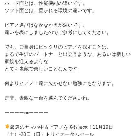
ハード面とは、性能機能の違いです。
ソフト面とは、置かれる環境の違いです。
ピアノ選びはなかなか奥が深いです。
違いを表にしましたのでご参考にしてください。
でも、ご自身にピッタリのピアノを探すことは、
まるで生涯のパートナーと出会うような、あるいは新しい
家族を迎えるような
とても素敵で楽しいことなんです。
何よりピアノ上達に欠かせない勉強にもなります。
是非、素敵な一台を選んでくださいね。
ーーーー㎝ーーーー
厳選のヤマハ中古ピアノを多数展示！11月19日
（土）-20日（日）トリイオータムセール