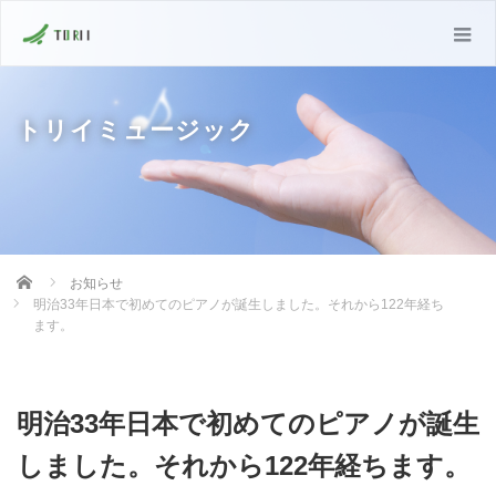
トリイミュージック
Home
お知らせ
明治33年日本で初めてのピアノが誕生しました。それから122年経ち
ます。
明治33年日本で初めてのピアノが誕生
しました。それから122年経ちます。