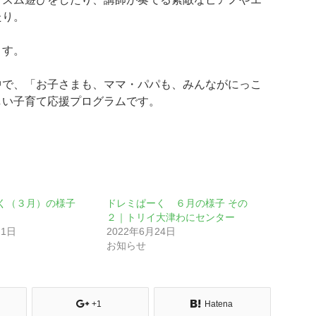
たり。
ます。
中で、「お子さまも、ママ・パパも、みんながにっこ
しい子育て応援プログラムです。
ーく（３月）の様子
ドレミぱーく ６月の様子 その
２｜トリイ大津わにセンター
21日
2022年6月24日
お知らせ
+1
Hatena