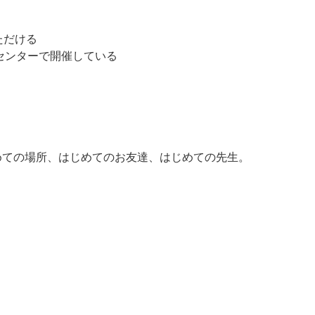
ただける
センターで開催している
めての場所、はじめてのお友達、はじめての先生。