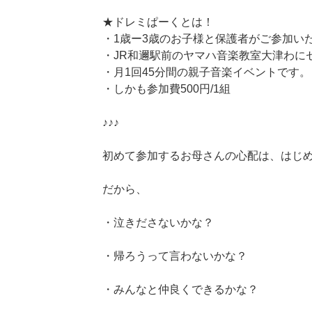
★ドレミぱーくとは！
・1歳ー3歳のお子様と保護者がご参加い
・JR和邇駅前のヤマハ音楽教室大津わに
・月1回45分間の親子音楽イベントです。
・しかも参加費500円/1組
♪♪♪
初めて参加するお母さんの心配は、はじ
だから、
・泣きださないかな？
・帰ろうって言わないかな？
・みんなと仲良くできるかな？