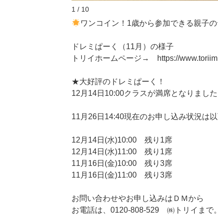
1 / 10
ワンコイン！1歳から参加できる親子
ドレミぱーく（11月）の様子
トリイホームページ→ https://www.toriimusi
★大好評のドレミぱーく！
12月14日10:00クラスが満席となりまし
11月26日14:40現在のお申し込み状況
12月14日(水)10:00 残り1席
12月14日(水)11:00 残り1席
11月16日(金)10:00 残り3席
11月16日(金)11:00 残り3席
お問い合わせやお申し込みはＤＭから
お電話は、0120-808-529 ㈱トリイまで