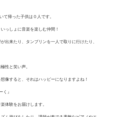
？
泣いて帰った子供は０人です。
、いっしょに音楽を楽しむ仲間！
拶が出来たり、タンブリンを一人で取りに行けたり、
積極性と笑い声。
を想像すると、それはハッピーになりますよね！
ーく』
音楽体験をお届けします。
リズム遊びをしたり、講師が奏でる素敵なピアノやエ