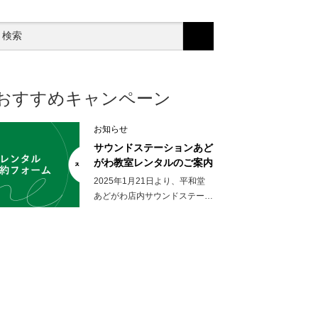
おすすめキャンペーン
お知らせ
サウンドステーションあど
がわ教室レンタルのご案内
2025年1月21日より、平和堂
あどがわ店内サウンドステー…