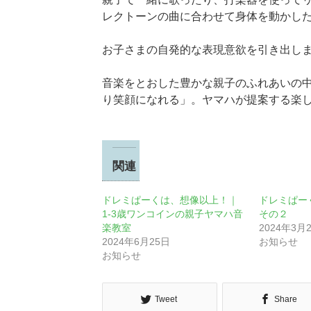
レクトーンの曲に合わせて身体を動かし
お子さまの自発的な表現意欲を引き出し
音楽をとおした豊かな親子のふれあいの
り笑顔になれる」。ヤマハが提案する楽
関連
ドレミぱーくは、想像以上！｜
ドレミぱ
1-3歳ワンコインの親子ヤマハ音
その２
楽教室
2024年3月
2024年6月25日
お知らせ
お知らせ
Tweet
Share