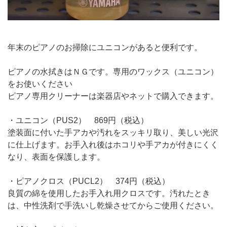
年末のピアノのお掃除にユニコンがあると便利です。
ピアノの水拭きはＮＧです。専用のワックス（ユニコン）
をお使いください
ピアノ専用クリーナーは楽器店やネットで購入できます。
・ユニコン（PUS2） 869円（税込）
塗装面に付いた手アカや汚れをスッキリ取り、美しい光沢
に仕上げます。お手入れ後はホコリや手アカが付きにくく
なり、表面を保護します。
・ピアノクロス（PUCL2） 374円（税込）
良質の綿を使用したお手入れ用クロスです。汚れたとき
は、中性洗剤で手洗いし乾燥させてからご使用ください。