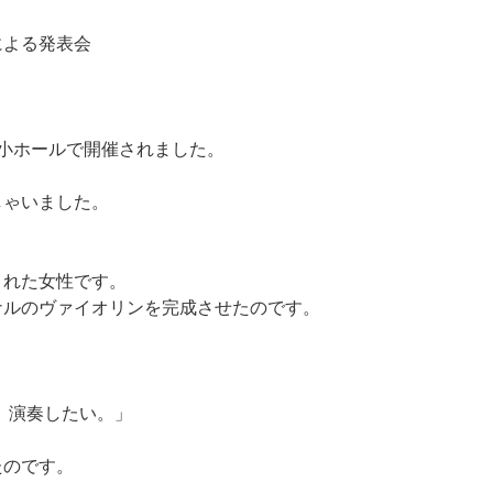
による発表会
ール小ホールで開催されました。
しゃいました。
された女性です。
ナルのヴァイオリンを完成させたのです。
。演奏したい。」
たのです。