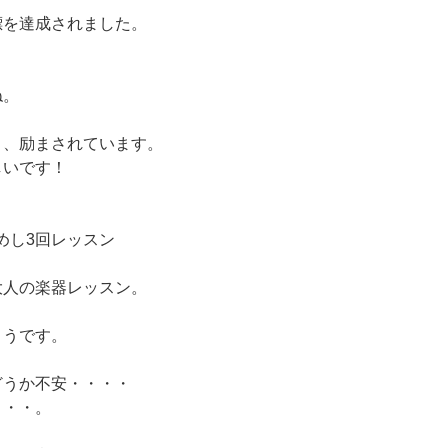
標を達成されました。
ね。
き、励まされています。
しいです！
ためし3回レッスン
大人の楽器レッスン。
ようです。
どうか不安・・・・
・・・。