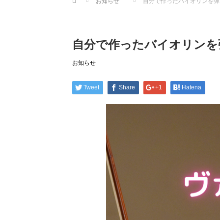
お知らせ
自分で作ったバイオリンを弾
自分で作ったバイオリンを
お知らせ
Tweet
Share
+1
Hatena