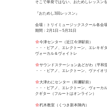
そこで単発ではない、おためしレッスン
『おためし3回レッスン』
会場：トリイミュージックスクール各会
期間：2月1日～5月31日
今津センター（近江今津駅前）
・・・ピアノ、エレクトーン、エレキギ
ヴォーカル＆ヴォイトレ
サウンドステーションあどがわ（平和
・・・ピアノ、エレクトーン、ヴァイオ
大津わにセンター（和邇駅前）
・・・ピアノ、エレクトーン、ヴォーカ
クギター（フルートはオンライン）
朽木教室（くつき新本陣内）