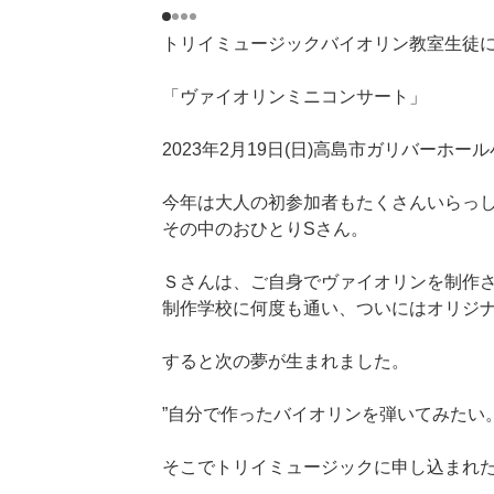
トリイミュージックバイオリン教室生徒
「ヴァイオリンミニコンサート」
2023年2月19日(日)高島市ガリバーホ
今年は大人の初参加者もたくさんいらっ
その中のおひとりSさん。
Ｓさんは、ご自身でヴァイオリンを制作
制作学校に何度も通い、ついにはオリジ
すると次の夢が生まれました。
”自分で作ったバイオリンを弾いてみたい
そこでトリイミュージックに申し込まれ