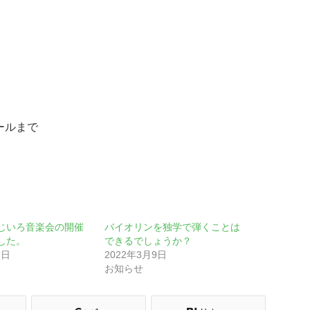
クールまで
じいろ音楽会の開催
バイオリンを独学で弾くことは
した。
できるでしょうか？
5日
2022年3月9日
お知らせ