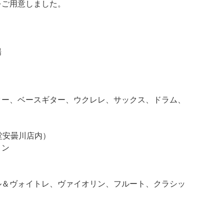
をご用意しました。
場
ター、ベースギター、ウクレレ、サックス、ドラム、
堂安曇川店内）
リン
ル＆ヴォイトレ、ヴァイオリン、フルート、クラシッ