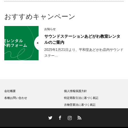
おすすめキャンペーン
お知らせ
サウンドステーションあどがわ教室レンタ
ルのご案内
2025年1月21日より、平和堂あどがわ店内サウンド
ステー…
会社概要
個人情報保護方針
各種お問い合わせ
特定商取引法に基づく表記
古物営業法に基づく表記
Twitter
Facebook
Instagram
RSS