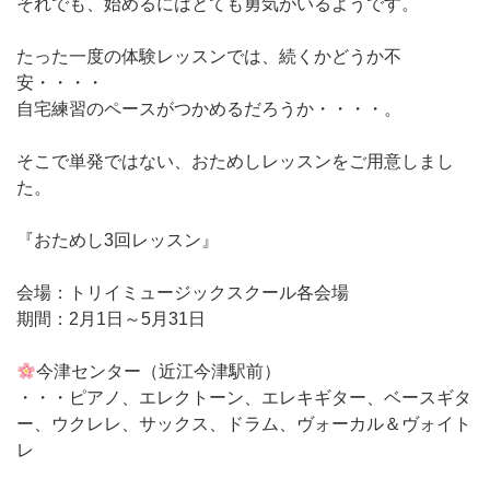
それでも、始めるにはとても勇気がいるようです。
たった一度の体験レッスンでは、続くかどうか不
安・・・・
自宅練習のペースがつかめるだろうか・・・・。
そこで単発ではない、おためしレッスンをご用意しまし
た。
『おためし3回レッスン』
会場：トリイミュージックスクール各会場
期間：2月1日～5月31日
今津センター（近江今津駅前）
・・・ピアノ、エレクトーン、エレキギター、ベースギタ
ー、ウクレレ、サックス、ドラム、ヴォーカル＆ヴォイト
レ