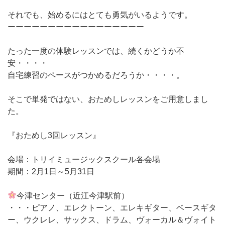
それでも、始めるにはとても勇気がいるようです。
ーーーーーーーーーーーーーーーーー
たった一度の体験レッスンでは、続くかどうか不
安・・・・
自宅練習のペースがつかめるだろうか・・・・。
そこで単発ではない、おためしレッスンをご用意しまし
た。
『おためし3回レッスン』
会場：トリイミュージックスクール各会場
期間：2月1日～5月31日
今津センター（近江今津駅前）
・・・ピアノ、エレクトーン、エレキギター、ベースギタ
ー、ウクレレ、サックス、ドラム、ヴォーカル＆ヴォイト