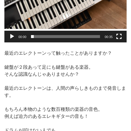
00:00
00:35
最近のエレクトーンって触ったことがありますか？
鍵盤が２段あって足にも鍵盤がある楽器。
そんな認識なんじゃありませんか？
最近のエレクトーンは、人間の声らしきものまで発音しま
す。
もちろん本物のような数百種類の楽器の音色。
例えば迫力のあるエレキギターの音も！
ドラムが叩けない人でも