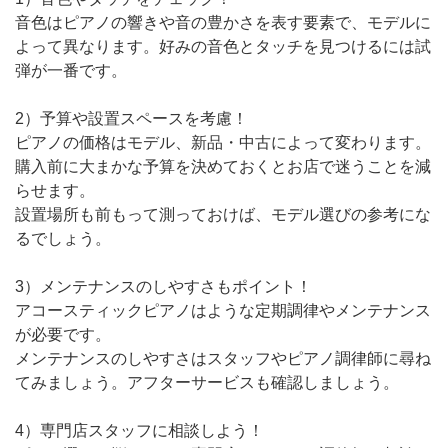
音色はピアノの響きや音の豊かさを表す要素で、モデルに
よって異なります。好みの音色とタッチを見つけるには試
弾が一番です。
2）予算や設置スペースを考慮！
ピアノの価格はモデル、新品・中古によって変わります。
購入前に大まかな予算を決めておくとお店で迷うことを減
らせます。
設置場所も前もって測っておけば、モデル選びの参考にな
るでしょう。
3）メンテナンスのしやすさもポイント！
アコースティックピアノはような定期調律やメンテナンス
が必要です。
メンテナンスのしやすさはスタッフやピアノ調律師に尋ね
てみましょう。アフターサービスも確認しましょう。
4）専門店スタッフに相談しよう！