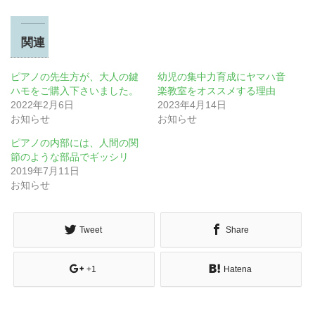
関連
ピアノの先生方が、大人の鍵
幼児の集中力育成にヤマハ音
ハモをご購入下さいました。
楽教室をオススメする理由
2022年2月6日
2023年4月14日
お知らせ
お知らせ
ピアノの内部には、人間の関
節のような部品でギッシリ
2019年7月11日
お知らせ
Tweet
Share
+1
Hatena