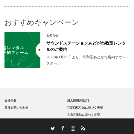
おすすめキャンペーン
お知らせ
サウンドステーションあどがわ教室レンタ
ルのご案内
2025年1月21日より、平和堂あどがわ店内サウンド
ステー…
会社概要
個人情報保護方針
各種お問い合わせ
特定商取引法に基づく表記
古物営業法に基づく表記
Twitter
Facebook
Instagram
RSS