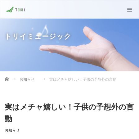
トリイミュージック
Home
お知らせ
実はメチャ嬉しい！子供の予想外の言動
実はメチャ嬉しい！子供の予想外の言
動
お知らせ