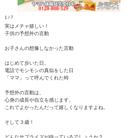
1 / 7
実はメチャ嬉しい！
子供の予想外の言動
お子さんの想像しなかった言動
はじめて歩いた日。
電話でモシモシの真似をした日
「ママ」って呼んでくれた時
予想外の言動は、
心身の成長や自立を感じます。
これでよかったんだって嬉しくなりますよね。
そして３歳！
どんなサプライズが待っているでしょうか？