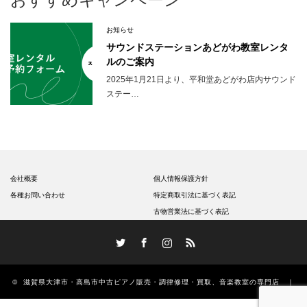
お知らせ
サウンドステーションあどがわ教室レンタ
ルのご案内
2025年1月21日より、平和堂あどがわ店内サウンド
ステー…
会社概要
個人情報保護方針
各種お問い合わせ
特定商取引法に基づく表記
古物営業法に基づく表記
Twitter
Facebook
Instagram
RSS
©
滋賀県大津市・高島市中古ピアノ販売・調律修理・買取、音楽教室の専門店 ｜