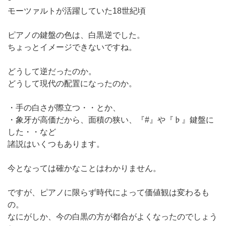
モーツァルトが活躍していた18世紀頃
ピアノの鍵盤の色は、白黒逆でした。
ちょっとイメージできないですね。
どうして逆だったのか。
どうして現代の配置になったのか。
・手の白さが際立つ・・とか、
・象牙が高価だから、面積の狭い、『#』や『♭』鍵盤に
した・・など
諸説はいくつもあります。
今となっては確かなことはわかりません。
ですが、ピアノに限らず時代によって価値観は変わるも
の。
なにがしか、今の白黒の方が都合がよくなったのでしょう