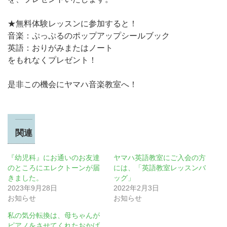
★無料体験レッスンに参加すると！
音楽：ぷっぷるのポップアップシールブック
英語：おりがみまたはノート
をもれなくプレゼント！
是非この機会にヤマハ音楽教室へ！
関連
『幼児科』にお通いのお友達
ヤマハ英語教室にご入会の方
のところにエレクトーンが届
には、「英語教室レッスンバ
きました。
ッグ」
2023年9月28日
2022年2月3日
お知らせ
お知らせ
私の気分転換は、母ちゃんが
ピアノをさせてくれたおかげ