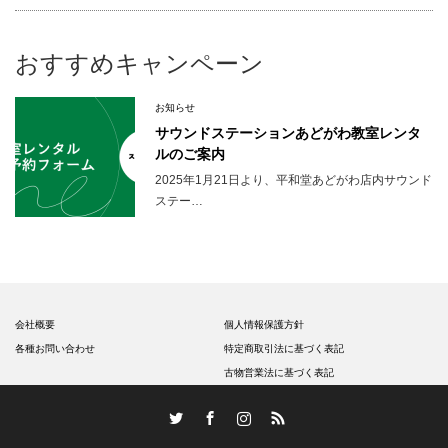
おすすめキャンペーン
お知らせ
サウンドステーションあどがわ教室レンタ
ルのご案内
2025年1月21日より、平和堂あどがわ店内サウンド
ステー…
会社概要
個人情報保護方針
各種お問い合わせ
特定商取引法に基づく表記
古物営業法に基づく表記
Twitter
Facebook
Instagram
RSS