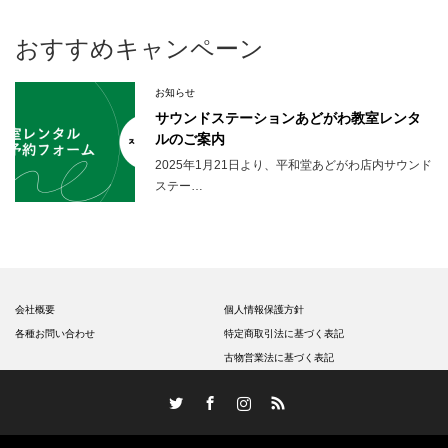
おすすめキャンペーン
お知らせ
サウンドステーションあどがわ教室レンタ
ルのご案内
2025年1月21日より、平和堂あどがわ店内サウンド
ステー…
会社概要
個人情報保護方針
各種お問い合わせ
特定商取引法に基づく表記
古物営業法に基づく表記
Twitter
Facebook
Instagram
RSS