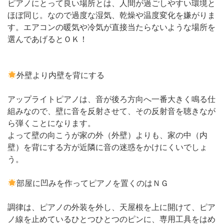
ピアノにとって良い場所とは、人間が過ごしやすい環境と
ほぼ同じ。なので過度な湿気、乾燥や温度変化を嫌がりま
す。エアコンの暖気や冷気が直接当たらないような場所を
選んであげるとＯＫ！
外壁より内壁を背にする
アップライトピアノは、音が後ろ方向へ一番大きく鳴る仕
組みなので、壁に音を反射させて、その反射音を聴きなが
ら弾くことになります。
よって壁の向こうが家の外（外壁）よりも、家の中（内
壁）を背にする方が近隣に音の迷惑をかけにくいでしょ
う。
部屋に凹みを作ってピアノを置くのはＮＧ
調律は、ピアノの外装を外し、天屋根を上に開けて、ピア
ノ線を止めているひとつひとつのピンに、専用工具をはめ