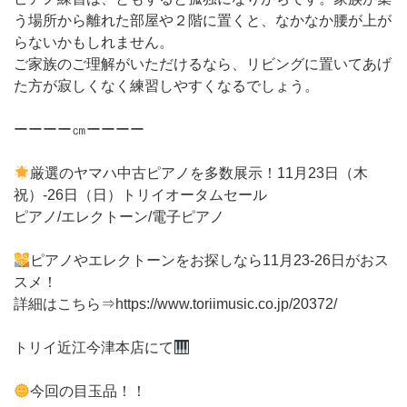
う場所から離れた部屋や２階に置くと、なかなか腰が上が
らないかもしれません。
ご家族のご理解がいただけるなら、リビングに置いてあげ
た方が寂しくなく練習しやすくなるでしょう。
ーーーー㎝ーーーー
厳選のヤマハ中古ピアノを多数展示！11月23日（木
祝）-26日（日）トリイオータムセール
ピアノ/エレクトーン/電子ピアノ
ピアノやエレクトーンをお探しなら11月23-26日がおス
スメ！
詳細はこちら⇒https://www.toriimusic.co.jp/20372/
トリイ近江今津本店にて
今回の目玉品！！