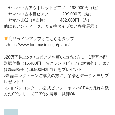
・ヤマハ中古アウトレットピアノ 198,000円（込）
・ヤマハ中古木目ピアノ 209,000円（込）
・ヤマハUX2（X支柱） 462,000円（込）
他にもアンティーク、Ｘ支柱タイプなど多数展示！
商品ラインアップはこちらをタップ
⇒https://www.toriimusic.co.jp/piano/
♪20万円以上の中古ピアノお買い上げの方に、1階基本配
送据付費（15,400円 ※グランドピアノは対象外）、また
は新品椅子（19,800円相当）をプレゼント！
♪新品エレクトーンご購入の方に、楽譜とデータメモリプ
レゼント！
♪ショパンコンクール公式ピアノ ヤマハCFXの流れを汲
んだCXシリーズ(C3X)を展示。試弾OK！