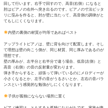
回して行います。右手で回すので、高音(右側）になると
肘はピアノの右外へ突き出るのです。ピアノの寸法ピッタ
リに窪みを作ると、肘が壁に当たって、高音側の調律がと
てもしにくくなります。
内壁の裏側の材質が均等であればベスト
アップライトピアノは、壁に背を向けて配置します。そし
て理想は壁の向こう側が、同じ材質、同じ厚みであるのが
理想です。
壁の厚みが、左半分と右半分で違う場合、低音(左側）と
高音（右側）の音の反射量が変わります。
弾き手からすると、頑張って弾いているのにメロディーが
小さくなるとか、左手の音がうるさいとか、左右の音バラ
ンスという感覚的な勉強がしにくくなります。
子供が孤独にならない場所に置く
ピアノ練習は、ともすると孤独になりがちです。家族が集