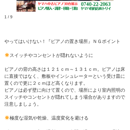
1 / 9
やってはいけない！『ピアノの置き場所』ＮＧポイント
スイッチやコンセントが隠れないように
ピアノの背の高さは１２１ｃｍ～１３１ｃｍ。ピアノは床
に直接ではなく、敷板やインシュレーターという受け皿に
置くので更に２ｃｍほど高くなります。
ピアノは必ず壁に向けて置くので、場所により室内照明の
スイッチやコンセントが隠れてしまう場合がありますので
注意しましょう。
極度な湿気や乾燥、温度変化を避ける