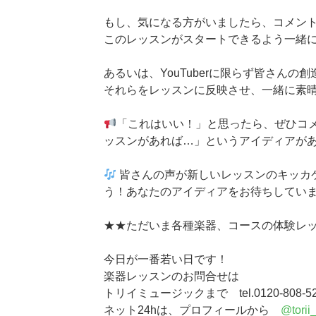
もし、気になる方がいましたら、コメン
このレッスンがスタートできるよう一緒
あるいは、YouTuberに限らず皆さんの
それらをレッスンに反映させ、一緒に素
「これはいい！」と思ったら、ぜひコ
ッスンがあれば…」というアイディアが
皆さんの声が新しいレッスンのキッカ
う！あなたのアイディアをお待ちしてい
★★ただいま各種楽器、コースの体験レ
今日が一番若い日です！
楽器レッスンのお問合せは
トリイミュージックまで tel.0120-808-5
ネット24hは、プロフィールから
@torii