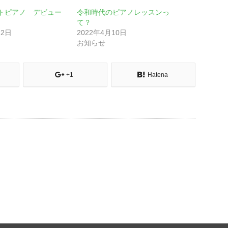
トピアノ デビュー
令和時代のピアノレッスンっ
て？
12日
2022年4月10日
お知らせ
+1
Hatena