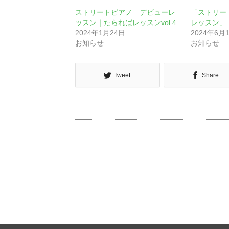
ストリートピアノ デビューレ
「ストリー
ッスン｜たらればレッスンvol.4
レッスン」
2024年1月24日
2024年6月
お知らせ
お知らせ
Tweet
Share