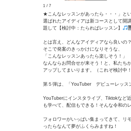
1 / 7
★こんなレッスンがあったら・・・」と
選ばれたアイディアは新コースとして開
題して【検討中：たらればレッスン】
とは言え、どんなアイディアなら良いの
そこで発案のきっかけになりそうな、
「こんなレッスンあったら楽しそう！」
なんならお問合せが来そう！と、私たち
アップしてまいります。（これぞ検討中
第５弾は、「YouTuber デビューレッス
YouTuberにインスタライブ、Tikt
も学べて、配信もできる！そんな令和の
フォロワーがいっぱい集まってきて、リ
ったらなんて夢がふくらみますね！