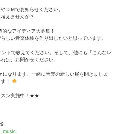
トやＤＭでお知らせください。
に考えませんか？
創造的なアイディア大募集！
晴らしい音楽体験を作り出したいと思っています。
メントで教えてください。そして、他にも「こんなレ
あれば、お聞かせください。
ケになります。一緒に音楽の新しい扉を開きましょ
ます！
ッスン実施中！★★
29
__music