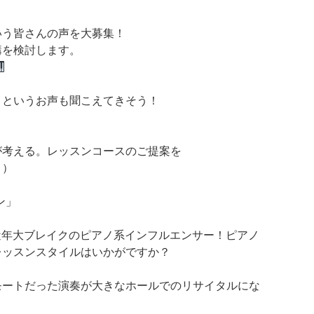
いう皆さんの声を大募集！
講を検討します。
？というお声も聞こえてきそう！
が考える。レッスンコースのご提案を
！）
ン」
okなど近年大ブレイクのピアノ系インフルエンサー！ピアノ
レッスンスタイルはいかがですか？
モートだった演奏が大きなホールでのリサイタルにな