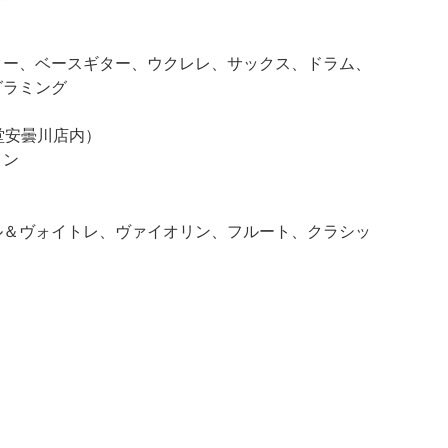
ター、ベースギター、ウクレレ、サックス、ドラム、
グラミング
堂安曇川店内）
リン
ル＆ヴォイトレ、ヴァイオリン、フルート、クラシッ