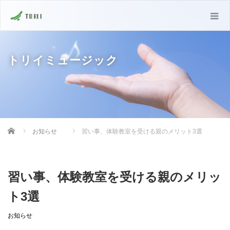
トリイミュージック
Home
お知らせ
習い事、体験教室を受ける親のメリット3選
習い事、体験教室を受ける親のメリッ
ト3選
お知らせ