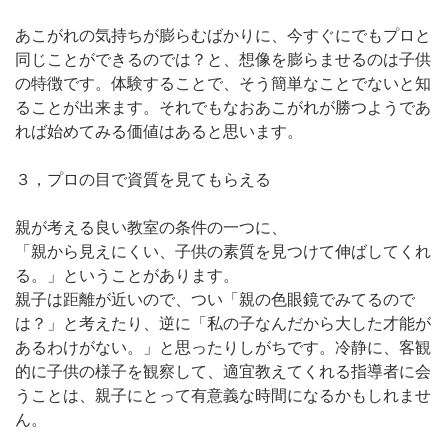
あこがれの気持ちが膨らむばかりに、今すぐにでもプロと
同じことができるのでは？と、想像を膨らませるのは子供
の特徴です。体験することで、そう簡単なことでないと知
ることが出来ます。それでもなおあこがれが勝つようであ
れば始めてみる価値はあると思います。
３，プロの目で資質を見てもらえる
親が考える良い教室の条件の一つに、
「親から見えにくい、子供の素質を見つけて伸ばしてくれ
る。」ということがあります。
親子は距離が近いので、つい「親の色眼鏡でみてるので
は？」と考えたり、逆に「私の子なんだから大した才能が
あるわけがない。」と思ったりしがちです。冷静に、客観
的に子供の様子を観察して、適宜教えてくれる指導者に会
うことは、親子にとって有意義な時間になるかもしれませ
ん。