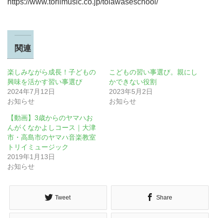
https://www.toriimusic.co.jp/toiawaseschool/
関連
楽しみながら成長！子どもの
こどもの習い事選び。親にし
興味を活かす習い事選び
かできない役割
2024年7月12日
2023年5月2日
お知らせ
お知らせ
【動画】3歳からのヤマハお
んがくなかよしコース｜大津
市・高島市のヤマハ音楽教室
トリイミュージック
2019年1月13日
お知らせ
Tweet
Share