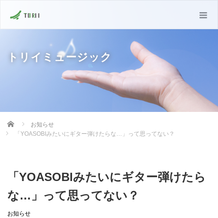
トリイミュージック
Home
お知らせ
「YOASOBIみたいにギター弾けたらな…」って思ってない？
「YOASOBIみたいにギター弾けたら
な…」って思ってない？
お知らせ