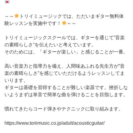
～～
トリイミュージックでは、ただいまギター無料体
験レッスンを実施中です！
～～
トリイミュージックスクールでは、ギターを通じて”音楽
の素晴らしさ”を伝えたいと考えています。
そのためには、「ギターが楽しい」と感じることが一番。
高い音楽力と指導力を備え、人間味あふれる先生方が”音
楽の素晴らしさ”を感じていただけるようレッスンしてま
いります。
ギターは基礎を習得することが難しい楽器です。挫折しな
いようまずは単音で簡単な曲を弾けることを目指します。
慣れてきたらコード弾きやテクニックに取り組みます。
https://www.toriimusic.co.jp/adult/acousticguitar/