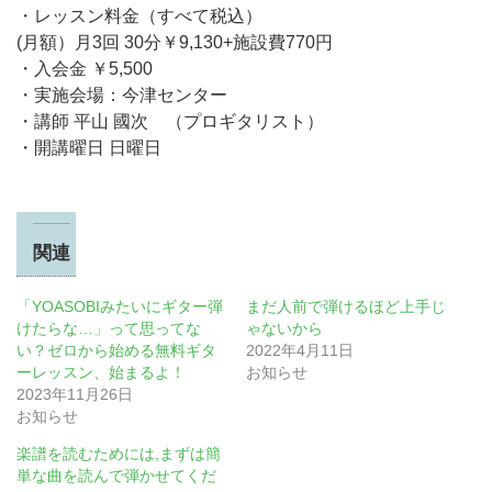
・レッスン料金（すべて税込）
(月額）月3回 30分￥9,130+施設費770円
・入会金 ￥5,500
・実施会場：今津センター
・講師 平山 國次 （プロギタリスト）
・開講曜日 日曜日
関連
「YOASOBIみたいにギター弾
まだ人前で弾けるほど上手じ
けたらな…」って思ってな
ゃないから
い？ゼロから始める無料ギタ
2022年4月11日
ーレッスン、始まるよ！
お知らせ
2023年11月26日
お知らせ
楽譜を読むためには,まずは簡
単な曲を読んで弾かせてくだ