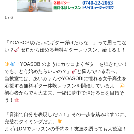
1 / 6
「YOASOBIみたいにギター弾けたらな…」って思ってな
い？
ゼロから始める無料ギターレッスン、始まるよ！
「YOASOBIのようにカッコよくギターを弾きたい！
でも、どう始めたらいいの？」
と悩んでいる君へ。
当教室では、あいみょんやYOASOBIに憧れる女子高生を
応援する無料ギター体験レッスンを開催しているよ！
初心者からでも大丈夫、一緒に夢中で弾ける日を目指そ
う！
「音楽で自分を表現したい！」その一歩を踏み出すのに、
完璧なタイミングだよ。
まずはDMでレッスンの予約を！友達を誘っても大歓迎！