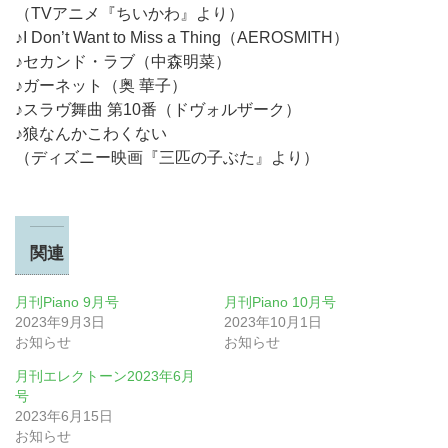
（TVアニメ『ちいかわ』より）
♪I Don’t Want to Miss a Thing（AEROSMITH）
♪セカンド・ラブ（中森明菜）
♪ガーネット（奥 華子）
♪スラヴ舞曲 第10番（ドヴォルザーク）
♪狼なんかこわくない
（ディズニー映画『三匹の子ぶた』より）
関連
月刊Piano 9月号
月刊Piano 10月号
2023年9月3日
2023年10月1日
お知らせ
お知らせ
月刊エレクトーン2023年6月
号
2023年6月15日
お知らせ