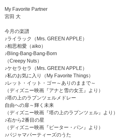
My Favorite Partner
宮田 大
今月の楽譜
♪ライラック（Mrs. GREEN APPLE）
♪相思相愛（aiko）
♪Bling-Bang-Bang-Born
（Creepy Nuts）
♪ケセラセラ（Mrs. GREEN APPLE）
♪私のお気に入り（My Favorite Things）
♪レット・イット・ゴー～ありのままで～
（ディズニー映画『アナと雪の女王』より）
♪塔の上のラプンツェルメドレー
自由への扉～輝く未来
（ディズニー映画『塔の上のラプンツェル』より）
♪右から2番目の星
（ディズニー映画『ピーター・パン』より）
♪パジャマパーティーズのうた