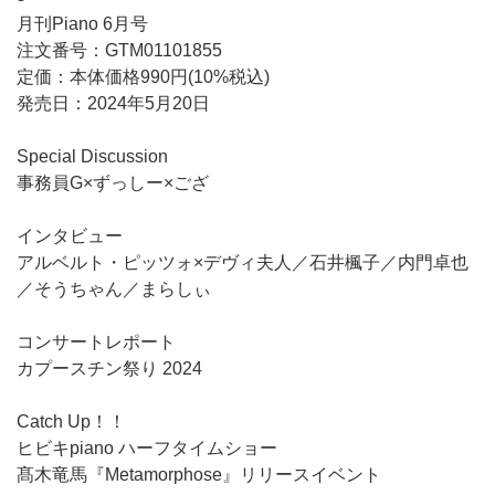
月刊Piano 6月号
注文番号：GTM01101855
定価：本体価格990円(10%税込)
発売日：2024年5月20日
Special Discussion
事務員G×ずっしー×ござ
インタビュー
アルベルト・ピッツォ×デヴィ夫人／石井楓子／内門卓也
／そうちゃん／まらしぃ
コンサートレポート
カプースチン祭り 2024
Catch Up！！
ヒビキpiano ハーフタイムショー
髙木竜馬『Metamorphose』リリースイベント