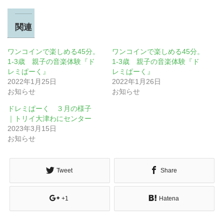
関連
ワンコインで楽しめる45分。
ワンコインで楽しめる45分。
1-3歳 親子の音楽体験『ド
1-3歳 親子の音楽体験『ド
レミぱーく』
レミぱーく』
2022年1月25日
2022年1月26日
お知らせ
お知らせ
ドレミぱーく ３月の様子
｜トリイ大津わにセンター
2023年3月15日
お知らせ
Tweet
Share
+1
Hatena