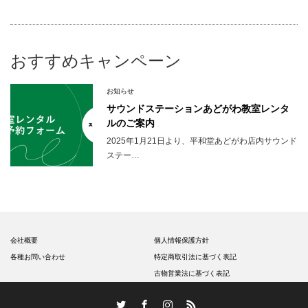
おすすめキャンペーン
お知らせ
サウンドステーションあどがわ教室レンタ
ルのご案内
2025年1月21日より、平和堂あどがわ店内サウンド
ステー…
会社概要
個人情報保護方針
各種お問い合わせ
特定商取引法に基づく表記
古物営業法に基づく表記
Twitter
Facebook
Instagram
RSS