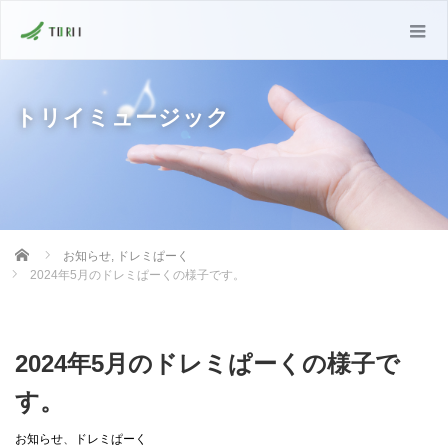
トリイミュージック
Home
お知らせ
,
ドレミぱーく
2024年5月のドレミぱーくの様子です。
2024年5月のドレミぱーくの様子で
す。
お知らせ
、
ドレミぱーく