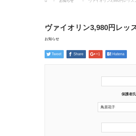
お知らせ
ヴァイオリン3,980円レッ
ヴァイオリン3,980円レ
お知らせ
Tweet
Share
+1
Hatena
保護者氏