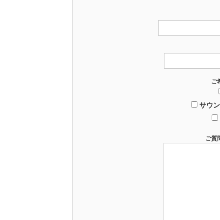
ご
サウン
ご質