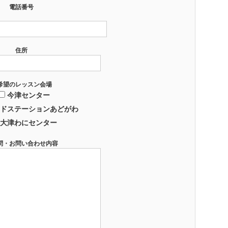
電話番号
住所
希望のレッスン会場
今津センター
ドステーションあどがわ
大津わにセンター
問・お問い合わせ内容