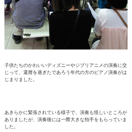
子供たちのかわいいディズニーやジブリアニメの演奏に交
じって、還暦を過ぎたであろう年代の方のピアノ演奏がは
じまりました。
あきらかに緊張されている様子で、演奏も怪しいところが
ありましたが、演奏後には一際大きな拍手をもらっていま
した。