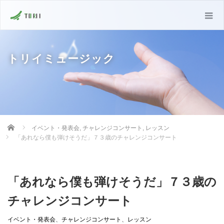
トリイミュージック
Home
イベント・発表会
,
チャレンジコンサート
,
レッスン
「あれなら僕も弾けそうだ」７３歳のチャレンジコンサート
「あれなら僕も弾けそうだ」７３歳の
チャレンジコンサート
イベント・発表会
、
チャレンジコンサート
、
レッスン