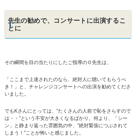
先生の勧めで、コンサートに出演するこ
とに
その瞬間を目の当たりにしたご指導のＯ先生は、
「ここまで上達されたのなら、絶対人に聴いてもらうべ
き！」と、チャレンジコンサートへの出演を勧めてくださ
いました。
でもKさんにとっては、”たくさんの人前で恥をさらすので
は・・”という不安が大きくなるばかり。何より、「シー
ン」と静まり返った雰囲気の中、”絶対緊張につぶされて
しまう！”ことが怖いと感じました。