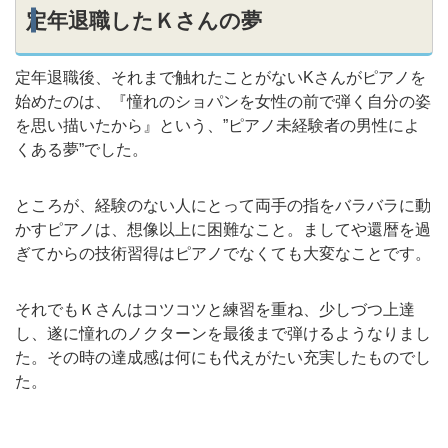
定年退職したＫさんの夢
定年退職後、それまで触れたことがないKさんがピアノを
始めたのは、『憧れのショパンを女性の前で弾く自分の姿
を思い描いたから』という、”ピアノ未経験者の男性によ
くある夢”でした。
ところが、経験のない人にとって両手の指をバラバラに動
かすピアノは、想像以上に困難なこと。ましてや還暦を過
ぎてからの技術習得はピアノでなくても大変なことです。
それでもＫさんはコツコツと練習を重ね、少しづつ上達
し、遂に憧れのノクターンを最後まで弾けるようなりまし
た。その時の達成感は何にも代えがたい充実したものでし
た。