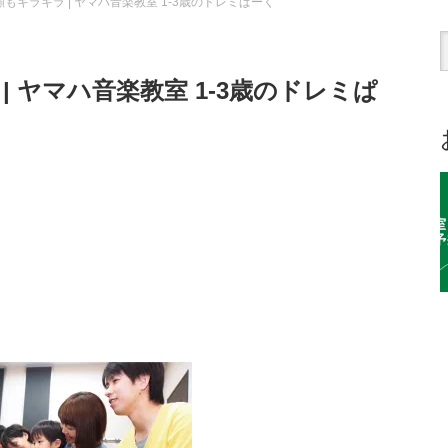
もキラキラ | ヤマハ音楽教室 1-3歳のドレミぱーく
 ヤマハ音楽教室 1-3歳のドレミぱ