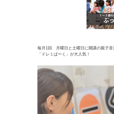
毎月1回 月曜日と土曜日に開講の親子音
「ドレミぱーく」が大人気！