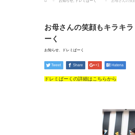
お知らせ
,
ドレミぱーく
お母さんの笑顔
お母さんの笑顔もキラキラ |
ーく
お知らせ
、
ドレミぱーく
Tweet
Share
+1
Hatena
ドレミぱーくの詳細はこちらから