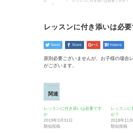
レッスンに付き添いは必要ですか？
レッスンに付き添いは必要
Tweet
Share
+1
Hatena
原則必要ございませんが、お子様の場合
がございます。
関連
レッスンに付き添いは必要です
レッスンに
か
か？
2019年3月31日
2018年11
類似投稿
類似投稿