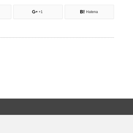
+1
Hatena