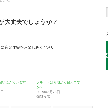
しょうか？
が大丈夫でしょうか？
ょに音楽体験をお楽しみください。
習いにきています
フルートは何歳から習えます
か？
9日
2019年3月28日
類似投稿