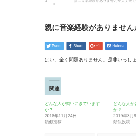
親に音楽経験がありませんが大丈夫で
親に音楽経験がありません
Tweet
Share
+1
Hatena
はい。全く問題ありません。是非いっし
関連
どんな人が習いにきています
どんな人が
か？
か？
2018年11月24日
2019年3月
類似投稿
類似投稿