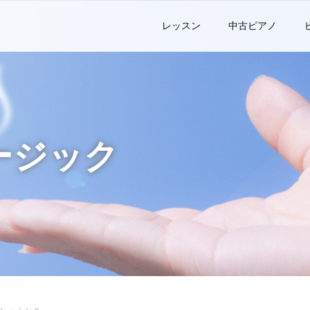
レッスン
中古ピアノ
ージック