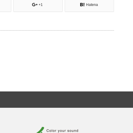
+1
Hatena