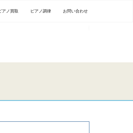
ピアノ買取
ピアノ調律
お問い合わせ
よく